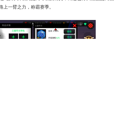
路上一臂之力，称霸赛季。
坐立不安，跃跃欲试，但请各位不要着急，因为安卓新版
面，请大家拭目以待吧！