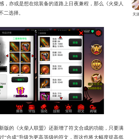
感，亦或是想在炫装备的道路上日夜兼程，那么《火柴人
不二选择。
天
新版的《火柴人联盟》还新增了符文合成的功能，只要满
过“合成”升级为更高等级的符文，而这也将大幅度提高低