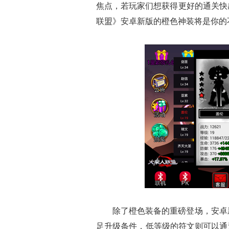
焦点，若玩家们想获得更好的通关快
联盟》安卓新版的橙色神装将是你的
除了橙色装备的重磅登场，安卓
足升级条件，低等级的符文则可以通