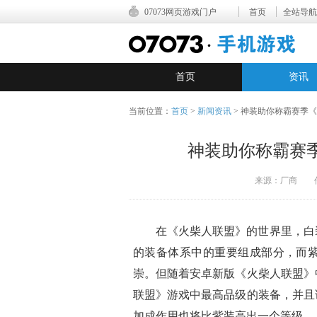
07073网页游戏门户
首页
全站导航
首页
资讯
当前位置：
首页
>
新闻资讯
> 神装助你称霸赛季
神装助你称霸赛
来源：厂商 作者：
在《火柴人联盟》的世界里，白
的装备体系中的重要组成部分，而
崇。但随着安卓新版《火柴人联盟》
联盟》游戏中最高品级的装备，并且
加成作用也将比紫装高出一个等级。