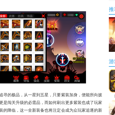
推
游
追寻的极品，从一星到五星，只要紫装加身，便能所向披
更是闯关升级的必需品，而如何刷出更多紫装也成了玩家
装的降临，这一全新装备也将注定会成为众玩家追逐的新