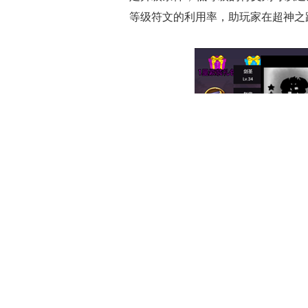
等级符文的利用率，助玩家在超神之
看到这里，炫装狂魔们相信都已
的《火柴人联盟》将会很快和大家见